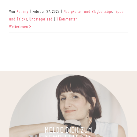
Von
Katriny
|
Februar 27, 2022
|
Neuigkeiten und Blogbeiträge
,
Tipps
und Tricks
,
Uncategorized
|
1 Kommentar
Weiterlesen
MELDE DICH ZUM