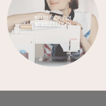
MELDE DICH ZUM
NEWSLETTER AN