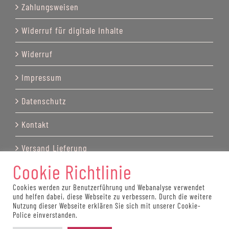
Zahlungsweisen
Widerruf für digitale Inhalte
Widerruf
Impressum
Datenschutz
Kontakt
Versand Lieferung
Cookie Richtlinie
Cookies werden zur Benutzerführung und Webanalyse verwendet
und helfen dabei, diese Webseite zu verbessern. Durch die weitere
© Copyright by Katrin Recktenwald 2025
Nutzung dieser Webseite erklären Sie sich mit unserer Cookie-
Police einverstanden.