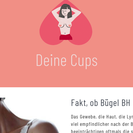
Fakt, ob Bügel BH
Das Gewebe, die Haut, die L
viel empfindlicher nach der 
beeinträchtigen oftmals die