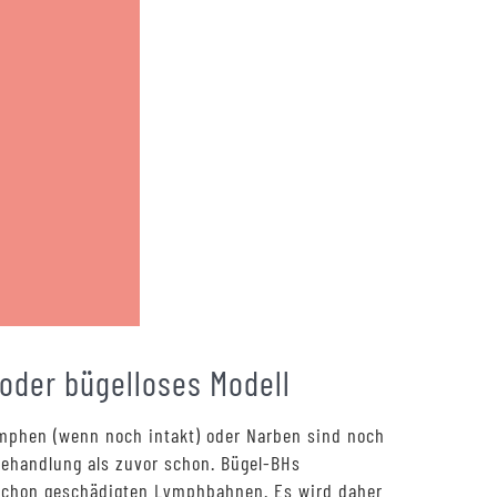
 oder bügelloses Modell
ymphen (wenn noch intakt) oder Narben sind noch
Behandlung als zuvor schon. Bügel-BHs
 schon geschädigten Lymphbahnen. Es wird daher