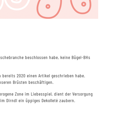
äschebranche beschlossen habe, keine Bügel-BHs
ch bereits 2020 einen Artikel geschrieben habe.
nseren Brüsten beschäftigen.
 erogene Zone im Liebesspiel, dient der Versorgung
im Dirndl ein üppiges Dekolleté zaubern.