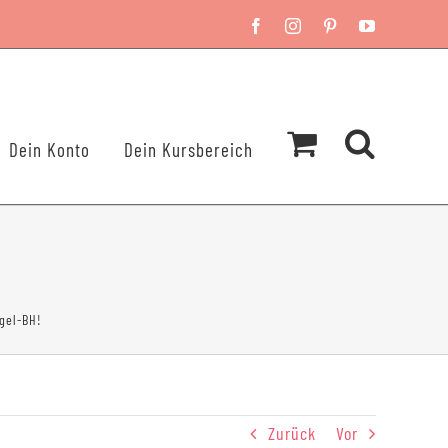
Facebook
Instagram
Pinterest
YouTube
Dein Konto
Dein Kursbereich
gel-BH!
Zurück
Vor