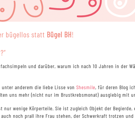
er bügellos statt
Bügel BH
!
?“
s fachsimpeln und darüber, warum ich nach 10 Jahren in der W
t unter anderem die liebe Lisse von
Shesmile
, für deren Blog i
llten uns mehr (nicht nur im Brustkrebsmonat) ausgiebig mit u
st nur wenige Körperteile. Sie ist zugleich Objekt der Begierde,
uch noch prall ihre Frau stehen, der Schwerkraft trotzen und 