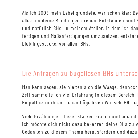
Als ich 2008 mein Label gründete, war schon klar: Bei
alles um deine Rundungen drehen. Entstanden sind 
und natürlich BHs. In meinem Atelier, in dem ich da
fertigen und Maßanfertigungen umzusetzen, entstan
Lieblingsstücke, vor allem BHs.
Die Anfragen zu bügellosen BHs untersc
Man kann sagen, sie hielten sich die Waage, dennoc
Zeit sammelte ich viel Erfahrung in diesem Bereich
Empathie zu ihrem neuen bügellosen Wunsch-BH beg
Viele Erzählungen dieser starken Frauen und auch d
ich möchte dich nicht dazu bekehren deine BHs zu v
Gedanken zu diesem Thema herausfordern und dazu 