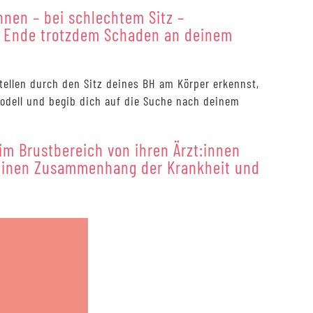
nnen – bei schlechtem Sitz –
m Ende trotzdem Schaden an deinem
tellen durch den Sitz deines BH am Körper erkennst,
Modell und begib dich auf die Suche nach deinem
m Brustbereich von ihren Ärzt:innen
n einen Zusammenhang der Krankheit und