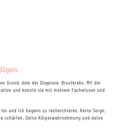
Bügeln.
en Grund, dem der Diagnose: Brustkrebs. Mit der
tuation und konnte sie mit meinem Fachwissen und
los und ich begann zu recherchieren. Keine Sorge,
nne schärfen. Deine Körperwahrnehmung und deine