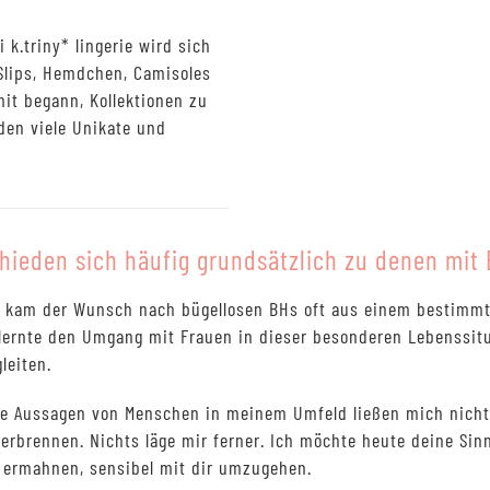
 k.triny* lingerie wird sich
Slips, Hemdchen, Camisoles
mit begann, Kollektionen zu
den viele Unikate und
hieden sich häufig grundsätzlich zu denen mit 
h kam der Wunsch nach bügellosen BHs oft aus einem bestimmt
, lernte den Umgang mit Frauen in dieser besonderen Lebenssi
leiten.
ie Aussagen von Menschen in meinem Umfeld ließen mich nicht 
erbrennen. Nichts läge mir ferner. Ich möchte heute deine Si
ermahnen, sensibel mit dir umzugehen.