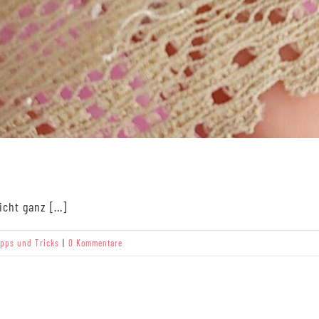
cht ganz [...]
ipps und Tricks
|
0 Kommentare