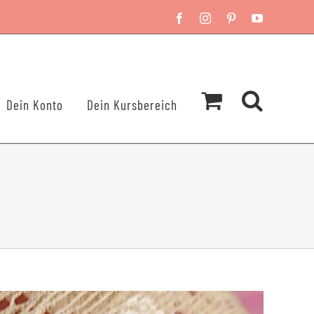
Facebook
Instagram
Pinterest
YouTube
Dein Konto
Dein Kursbereich