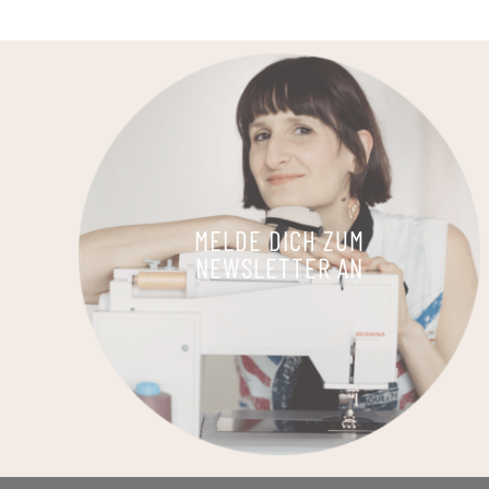
MELDE DICH ZUM
NEWSLETTER AN