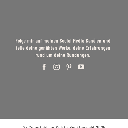
Folge mir auf meinen Social Media Kanälen und
teile deine genähten Werke, deine Erfahrungen
rund um deine Rundungen.
© Copyright by Katrin Recktenwald 2025