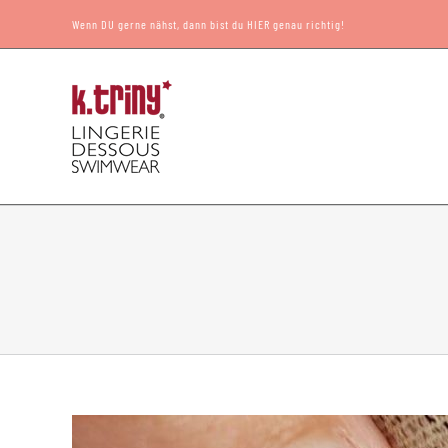
Zum
Wenn DU gerne nähst, dann bist du HIER genau richtig!
Inhalt
springen