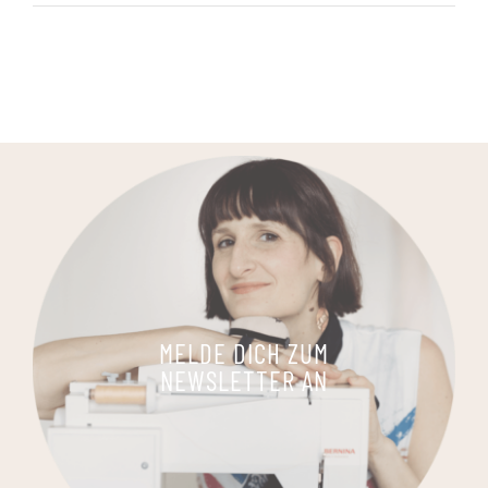
MELDE DICH ZUM
NEWSLETTER AN