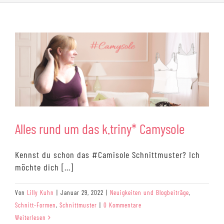
r
Alles rund um das k.triny* Camysole
Kennst du schon das #Camisole Schnittmuster? Ich
möchte dich [...]
Von
Lilly Kuhn
|
Januar 29, 2022
|
Neuigkeiten und Blogbeiträge
,
Schnitt-Formen
,
Schnittmuster
|
0 Kommentare
Weiterlesen