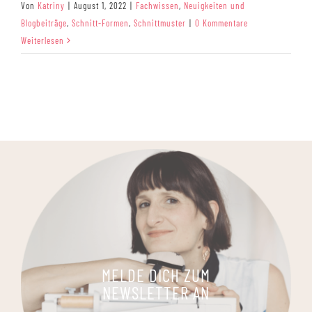
Von
Katriny
|
August 1, 2022
|
Fachwissen
,
Neuigkeiten und
Blogbeiträge
,
Schnitt-Formen
,
Schnittmuster
|
0 Kommentare
Weiterlesen
MELDE DICH ZUM
NEWSLETTER AN