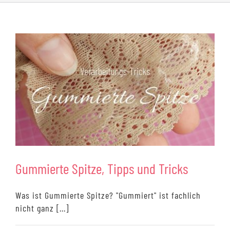
Gummierte Spitze, Tipps und Tricks
Was ist Gummierte Spitze? "Gummiert" ist fachlich
nicht ganz [...]