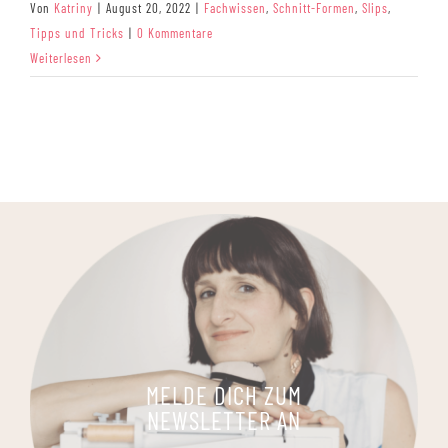
Von
Katriny
|
August 20, 2022
|
Fachwissen
,
Schnitt-Formen
,
Slips
,
Tipps und Tricks
|
0 Kommentare
Weiterlesen
MELDE DICH ZUM
NEWSLETTER AN