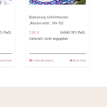
Badeanzug Schnittmuster,
„Wasserratte“, 104-152
7,90
€
9% MwSt.
Enthält 19% MwSt.
Lieferzeit: nicht angegeben
Quick View
In den Warenkorb
Quick View