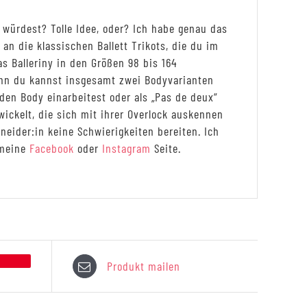
würdest? Tolle Idee, oder? Ich habe genau das
s an die klassischen Ballett Trikots, die du im
s Balleriny in den Größen 98 bis 164
Denn du kannst insgesamt zwei Bodyvarianten
den Body einarbeitest oder als „Pas de deux“
ickelt, die sich mit ihrer Overlock auskennen
neider:in keine Schwierigkeiten bereiten. Ich
 meine
Facebook
oder
Instagram
Seite.
Produkt mailen