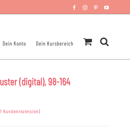
Facebook
Instagram
Pinterest
YouTube
Dein Konto
Dein Kursbereich
uster (digital), 98-164
1
Kundenrezension)