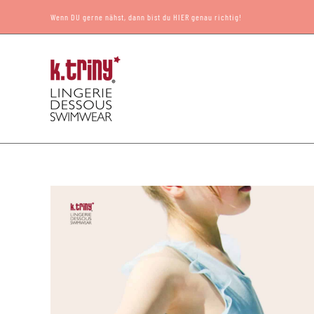
Zum
Wenn DU gerne nähst, dann bist du HIER genau richtig!
Inhalt
springen