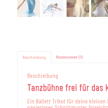
Rezensionen (1)
Beschreibung
Beschreibung
Tanzbühne frei für das k
Ein Ballett Trikot für deine kleinen
papierloses Schnittmuster Anzeich