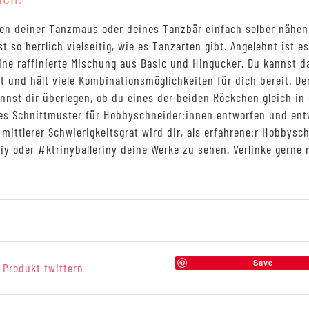
en deiner Tanzmaus oder deines Tanzbär einfach selber nähen 
ist so herrlich vielseitig, wie es Tanzarten gibt. Angelehnt ist e
eine raffinierte Mischung aus Basic und Hingucker. Du kannst da
it und hält viele Kombinationsmöglichkeiten für dich bereit. 
nnst dir überlegen, ob du eines der beiden Röckchen gleich in 
ses Schnittmuster für Hobbyschneider:innen entworfen und entw
mittlerer Schwierigkeitsgrat wird dir, als erfahrene:r Hobbysch
y oder #ktrinyballeriny deine Werke zu sehen. Verlinke gerne
Save
Produkt twittern