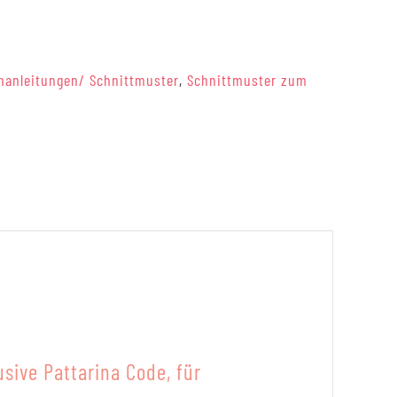
hanleitungen/ Schnittmuster
,
Schnittmuster zum
usive Pattarina Code, für