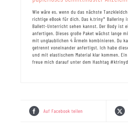
Wie wäre es, wenn du das nächste Tanzkleidch
richtige eBook für dich. Das k.triny* Balleriny 
Ballett-Unterricht sehen kannst. Der Body ist 
anfertigen. Dieses große Paket wächst lange m
mit unglaublichen 4 Ärmeln kombinieren. Du ka
getrennt voneinander anfertigst. Ich habe die
und mit elastischem Material klar kommen. Ein 
freue mich darauf unter dem Hashtag #ktrinydi
Auf Facebook teilen