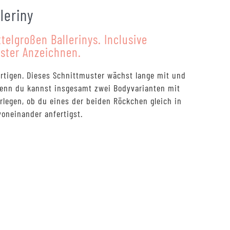
leriny
rtung
ttelgroßen Ballerinys. Inclusive
uster Anzeichnen.
ertigen. Dieses Schnittmuster wächst lange mit und
 Denn du kannst insgesamt zwei Bodyvarianten mit
rlegen, ob du eines der beiden Röckchen gleich in
voneinander anfertigst.