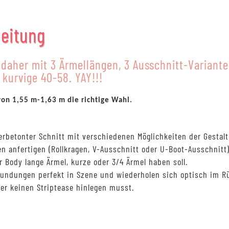
leitung
daher mit 3 Ärmellängen, 3 Ausschnitt-Variant
kurvige 40-58. YAY!!!
von 1,55 m-1,63 m die richtige Wahl.
perbetonter Schnitt mit verschiedenen Möglichkeiten der Gestal
n anfertigen (Rollkragen, V-Ausschnitt oder U-Boot-Ausschnitt)
 Body lange Ärmel, kurze oder 3/4 Ärmel haben soll.
Rundungen perfekt in Szene und wiederholen sich optisch im R
er keinen Striptease hinlegen musst.