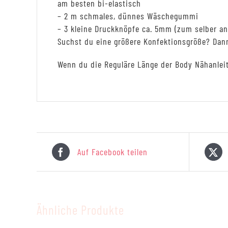
am besten bi-elastisch
– 2 m schmales, dünnes Wäschegummi
– 3 kleine Druckknöpfe ca. 5mm (zum selber a
Suchst du eine größere Konfektionsgröße? Da
Wenn du die Reguläre Länge der Body Nähanlei
Auf Facebook teilen
Ähnliche Produkte