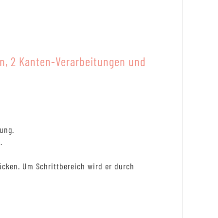
en, 2 Kanten-Verarbeitungen und
tung.
.
ücken. Um Schrittbereich wird er durch