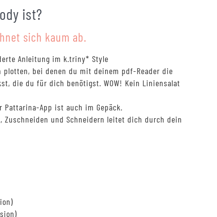
ody ist?
chnet sich kaum ab.
rte Anleitung im k.triny* Style
 plotten, bei denen du mit deinem pdf-Reader die
t, die du für dich benötigst. WOW! Kein Liniensalat
r Pattarina-App ist auch im Gepäck.
, Zuschneiden und Schneidern leitet dich durch dein
ion)
sion)