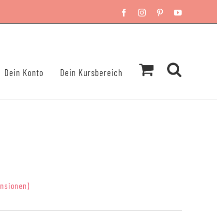
Facebook
Instagram
Pinterest
YouTube
Dein Konto
Dein Kursbereich
nsionen)