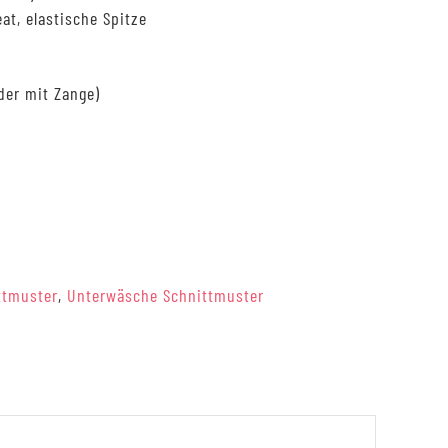
at, elastische Spitze
der mit Zange)
ttmuster
,
Unterwäsche Schnittmuster