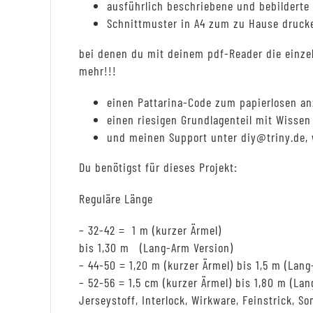
ausführlich beschriebene und bebilderte A
Schnittmuster in A4 zum zu Hause druck
bei denen du mit deinem pdf-Reader die einzel
mehr!!!
einen Pattarina-Code zum papierlosen an
einen riesigen Grundlagenteil mit Wiss
und meinen Support unter diy@triny.de, 
Du benötigst für dieses Projekt:
Reguläre Länge
– 32-42 = 1 m (kurzer Ärmel)
bis 1,30 m (Lang-Arm Version)
– 44-50 = 1,20 m (kurzer Ärmel) bis 1,5 m (Lan
– 52-56 = 1,5 cm (kurzer Ärmel) bis 1,80 m (La
Jerseystoff, Interlock, Wirkware, Feinstrick, S