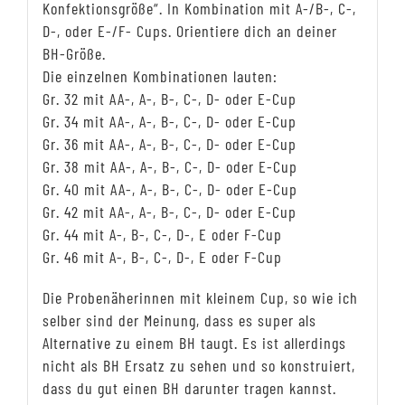
Konfektionsgröße“. In Kombination mit A-/B-, C-,
D-, oder E-/F- Cups. Orientiere dich an deiner
BH-Größe.
Die einzelnen Kombinationen lauten:
Gr. 32 mit AA-, A-, B-, C-, D- oder E-Cup
Gr. 34 mit AA-, A-, B-, C-, D- oder E-Cup
Gr. 36 mit AA-, A-, B-, C-, D- oder E-Cup
Gr. 38 mit AA-, A-, B-, C-, D- oder E-Cup
Gr. 40 mit AA-, A-, B-, C-, D- oder E-Cup
Gr. 42 mit AA-, A-, B-, C-, D- oder E-Cup
Gr. 44 mit A-, B-, C-, D-, E oder F-Cup
Gr. 46 mit A-, B-, C-, D-, E oder F-Cup
Die Probenäherinnen mit kleinem Cup, so wie ich
selber sind der Meinung, dass es super als
Alternative zu einem BH taugt. Es ist allerdings
nicht als BH Ersatz zu sehen und so konstruiert,
dass du gut einen BH darunter tragen kannst.