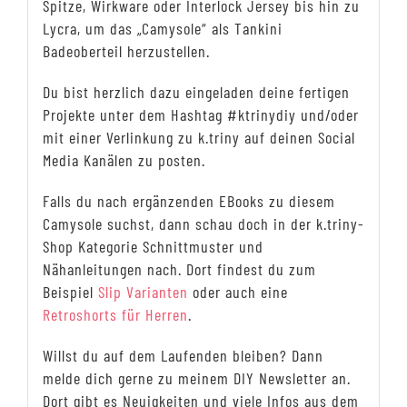
Spitze, Wirkware oder Interlock Jersey bis hin zu
Lycra, um das „Camysole“ als Tankini
Badeoberteil herzustellen.
Du bist herzlich dazu eingeladen deine fertigen
Projekte unter dem Hashtag #ktrinydiy und/oder
mit einer Verlinkung zu k.triny auf deinen Social
Media Kanälen zu posten.
Falls du nach ergänzenden EBooks zu diesem
Camysole suchst, dann schau doch in der k.triny-
Shop Kategorie Schnittmuster und
Nähanleitungen nach. Dort findest du zum
Beispiel
Slip Varianten
oder auch eine
Retroshorts für Herren
.
Willst du auf dem Laufenden bleiben? Dann
melde dich gerne zu meinem DIY Newsletter an.
Dort gibt es Neuigkeiten und viele Infos aus dem