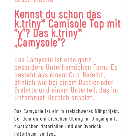
Kennst du schon das
k.triny* Camisole Top mit
“y”? Das k.triny*
„Camysole“?
Das Camysole ist eine ganz
besondere Unterhemdchen Form. Es
besteht aus einem Cup-Bereich,
ähnlich wie bei einem Bustier oder
Bralette und einem Unterteil, das im
Unterbrust-Bereich ansetzt.
Das Camysole ist ein mittelschweres Nähprojekt,
bei dem du ein bisschen Übung im Umgang mit
elastischen Materialien und der Overlock
mitbringen solltest.