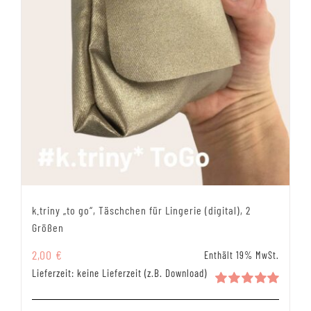
k.triny „to go“, Täschchen für Lingerie (digital), 2
Größen
2,00
€
Enthält 19% MwSt.
Lieferzeit: keine Lieferzeit (z.B. Download)
Bewertet
mit
5.00