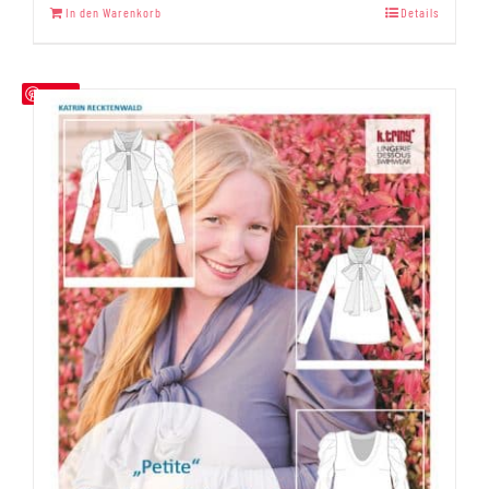
In den Warenkorb
Details
von 5
Save