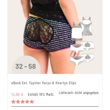
eBook Set, Topster Varyo & Heartys Slips
Lieferzeit: nicht angegeben
14,90
€
Enthält 19% MwSt.
Bewertet