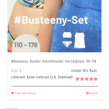
#Busteeny, Bustier Schnittmuster-Set (digital), 110-176
9,90
€
Enthält 19% MwSt.
Lieferzeit: keine Lieferzeit (z.B. Download)
Bewertet
mit
5.00
In den Warenkorb
Details
von 5