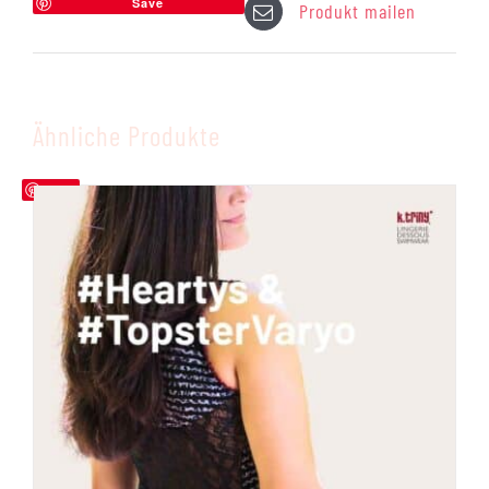
Save
Produkt mailen
Ähnliche Produkte
Save