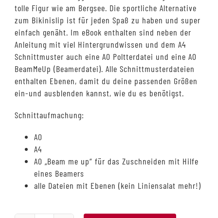
tolle Figur wie am Bergsee. Die sportliche Alternative
zum Bikinislip ist für jeden Spaß zu haben und super
einfach genäht. Im eBook enthalten sind neben der
Anleitung mit viel Hintergrundwissen und dem A4
Schnittmuster auch eine A0 Poltterdatei und eine A0
BeamMeUp (Beamerdatei). Alle Schnittmusterdateien
enthalten Ebenen, damit du deine passenden Größen
ein-und ausblenden kannst, wie du es benötigst.
Schnittaufmachung:
A0
A4
A0 „Beam me up“ für das Zuschneiden mit Hilfe
eines Beamers
alle Dateien mit Ebenen (kein Liniensalat mehr!)