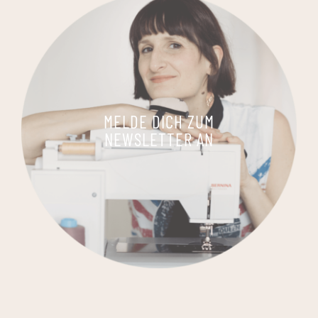
MELDE DICH ZUM
NEWSLETTER AN