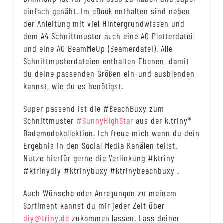
einfach genäht. Im eBook enthalten sind neben
der Anleitung mit viel Hintergrundwissen und
dem A4 Schnittmuster auch eine A0 Plotterdatei
und eine A0 BeamMeUp (Beamerdatei). Alle
Schnittmusterdateien enthalten Ebenen, damit
du deine passenden Größen ein-und ausblenden
kannst, wie du es benötigst.
Super passend ist die #BeachBuxy zum
Schnittmuster
#SunnyHighStar
aus der k.triny*
Bademodekollektion. Ich freue mich wenn du dein
Ergebnis in den Social Media Kanälen teilst.
Nutze hierfür gerne die Verlinkung #ktriny
#ktrinydiy #ktrinybuxy #ktrinybeachbuxy .
Auch Wünsche oder Anregungen zu meinem
Sortiment kannst du mir jeder Zeit über
diy@triny.de
zukommen lassen. Lass deiner