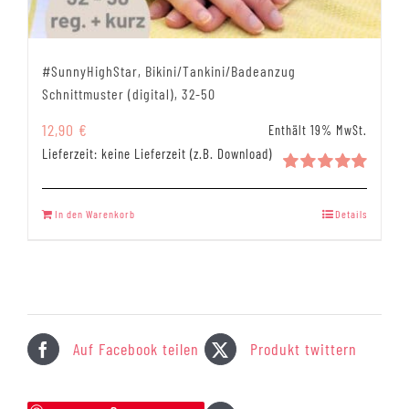
#SunnyHighStar, Bikini/Tankini/Badeanzug
Schnittmuster (digital), 32-50
12,90
€
Enthält 19% MwSt.
Lieferzeit: keine Lieferzeit (z.B. Download)
Bewertet
mit
5.00
In den Warenkorb
Details
von 5
Auf Facebook teilen
Produkt twittern