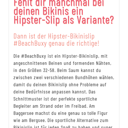
Fehlt dir manchmal bei
deinen Bikinis ein
Hipster-Slip als Variante?
Dann ist der Hipster-Bikinislip
#BeachBuxy genau die richtige!
Die #BeachBuxy ist ein Hipster-Bikinislip, mit
angeschnittenen Beinen und formenden Nähten,
in den Größen 32-58. Beim Saum kannst du
zwischen zwei verschiedenen Bundhöhen wählen,
damit du deinen Bikinislip ohne Probleme auf
deine Bedürfnisse anpassen kannst. Das
Schnittmuster ist der perfekte sportliche
Begleiter am Strand oder im Freibad. Am
Baggersee machst du eine genau so tolle Figur
wie am Bergsee. Die sportliche Alternative zum
Bikinislip ist für jeden Spaß zu haben und super