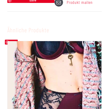
Save
Produkt mailen
Ähnliche Produkte
Save