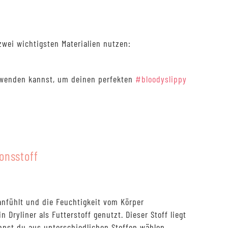
zwei wichtigsten Materialien nutzen:
verwenden kannst, um deinen perfekten
#bloodyslippy
ionsstoff
anfühlt und die Feuchtigkeit vom Körper
n Dryliner als Futterstoff genutzt. Dieser Stoff liegt
annst du aus unterschiedlichen Stoffen wählen.