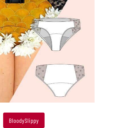
BloodySlippy