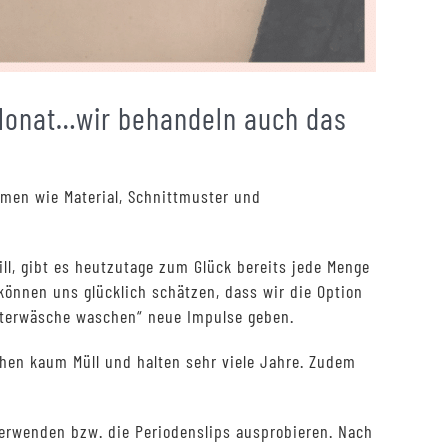
 Monat…wir behandeln auch das
hemen wie Material, Schnittmuster und
ill, gibt es heutzutage zum Glück bereits jede Menge
önnen uns glücklich schätzen, dass wir die Option
nterwäsche waschen“ neue Impulse geben.
chen kaum Müll und halten sehr viele Jahre. Zudem
erwenden bzw. die Periodenslips ausprobieren. Nach