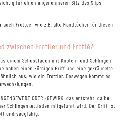
 wichtig für einen angenehmeren Sitz des Slips
r auch Frottee- wie z.B. alte Handtücher für diesen
ed zwischen Frottier und Frotté?
 aus einem Schussfaden mit Knoten- und Schlingen
ebe haben einen körnigen Griff und eine gekräuselte
ähnlich aus, wie ein Frottier. Deswegen kommt es
Verwechslungen.
HLINGENGEWEBE ODER -GEWIRK, das entsteht, da bei
her Schlingenkettfaden mitgeführt wird. Der Griff ist
oft und saugfähig.