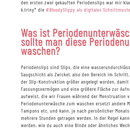
den ersten zwei gekauften Periodenslips war mir kla
k.triny* die
#BloodySlippy als digitales Schnittmust
Was ist Periodenunterwäsc
sollte man diese Perioden
waschen?
Periodenslips sind Slips, die eine wasserundurchläs
Saugschicht als Zwickel, also den Bereich im Schritt,
der Slip-Konstruktion größer angelegt worden, damit
Fassungsvermögen und eine größere Fläche zur Aufn
aufweist, die wir Frauen während der Menstruation ve
Periodenunterwäsche zum waschen ersetzt andere M
Tampons etc. und kann, je nach persönlicher Monats
mehrere Stunden getragen werden. In der Regel kan
werden, wie du auch eine Binde oder ähnliches Wech