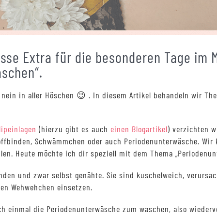
sse Extra für die besonderen Tage im
schen“.
. nein in aller Höschen 😉 . In diesem Artikel behandeln wir T
lipeinlagen
(hierzu gibt es auch
einen Blogartikel
) verzichten w
Stoffbinden, Schwämmchen oder auch Periodenunterwäsche. Wir k
hlen. Heute möchte ich dir speziell mit dem Thema „Periodenu
binden und zwar selbst genähte. Sie sind kuschelweich, verursa
hen Wehwehchen einsetzen.
ch einmal die Periodenunterwäsche zum waschen, also wiederv