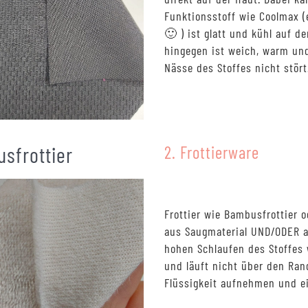
Funktionsstoff wie Coolmax (
🙂 ) ist glatt und kühl auf 
hingegen ist weich, warm und
Nässe des Stoffes nicht stört
sfrottier
2. Frottierware
Frottier wie Bambusfrottier o
aus Saugmaterial UND/ODER a
hohen Schlaufen des Stoffes 
und läuft nicht über den Ran
Flüssigkeit aufnehmen und ei