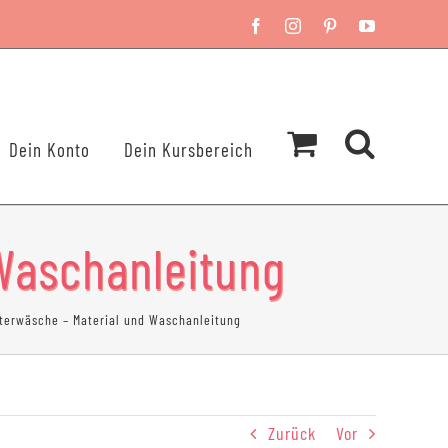
Facebook
Instagram
Pinterest
YouTube
Dein Konto
Dein Kursbereich
Waschanleitung
terwäsche – Material und Waschanleitung
Zurück
Vor