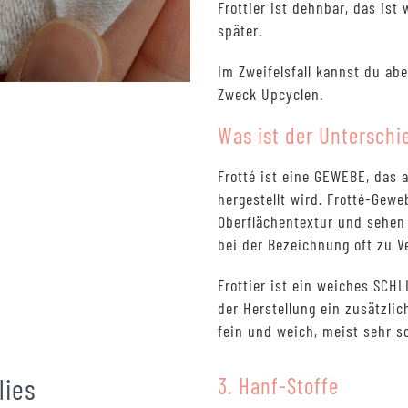
Frottier ist dehnbar, das ist
später.
Im Zweifelsfall kannst du abe
Zweck Upcyclen.
Was ist der Unterschi
Frotté ist eine GEWEBE, das
hergestellt wird. Frotté-Gew
Oberflächentextur und sehen 
bei der Bezeichnung oft zu 
Frottier ist ein weiches SC
der Herstellung ein zusätzlic
fein und weich, meist sehr s
lies
3. Hanf-Stoffe