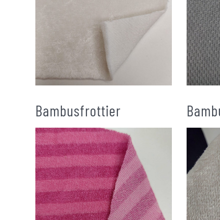
Bambusfrottier
Bambu