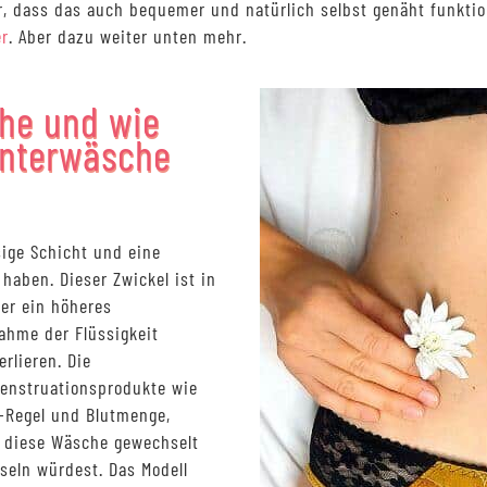
r, dass das auch bequemer und natürlich selbst genäht funktio
er
. Aber dazu weiter unten mehr.
he und wie
unterwäsche
sige Schicht und eine
 haben. Dieser Zwickel ist in
 er ein höheres
ahme der Flüssigkeit
rlieren. Die
enstruationsprodukte wie
-Regel und Blutmenge,
n diese Wäsche gewechselt
seln würdest. Das Modell