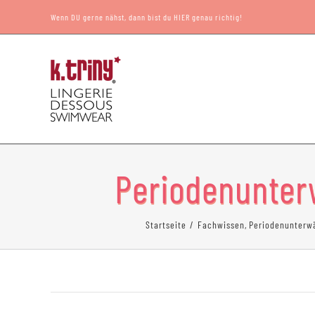
Zum
Wenn DU gerne nähst, dann bist du HIER genau richtig!
Inhalt
springen
Periodenunter
Startseite
Fachwissen
Periodenunterwä