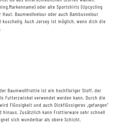
eing.Markenname) oder alte Sportshirts (Upcycling
der Haut. Baumwollvelour oder auch Bambusvelour
 kuschelig. Auch Jersey ist möglich, wenn dich die
.
der Baumwollfrottie ist ein hochfloriger Stoff, der
ls Futterzwickel verwendet werden kann. Durch die
wird Flüssigkeit und auch Dickflüssigeres „gefangen“
d hinaus. Zusätzlich kann Frottierware sehr schnell
gnet sich wunderbar als obere Schicht.