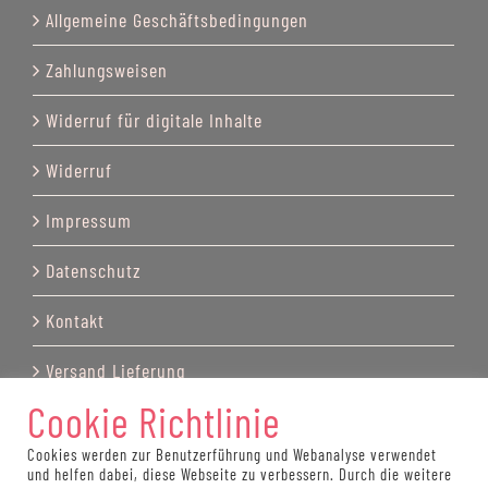
Allgemeine Geschäftsbedingungen
Zahlungsweisen
Widerruf für digitale Inhalte
Widerruf
Impressum
Datenschutz
Kontakt
Versand Lieferung
Cookie Richtlinie
Cookies werden zur Benutzerführung und Webanalyse verwendet
und helfen dabei, diese Webseite zu verbessern. Durch die weitere
© Copyright by Katrin Recktenwald 2025