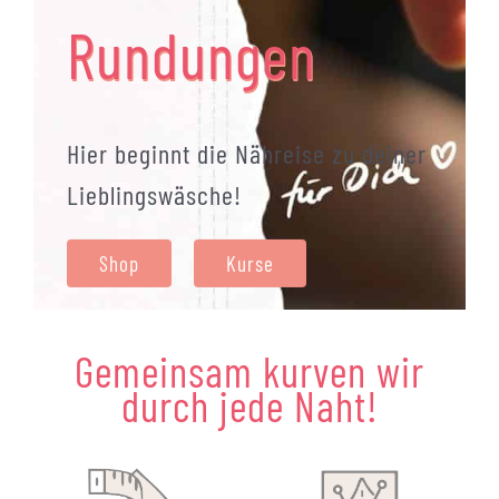
Rundungen
Hier beginnt die Nähreise zu deiner
Lieblingswäsche!
Shop
Kurse
Gemeinsam kurven wir
durch jede Naht!