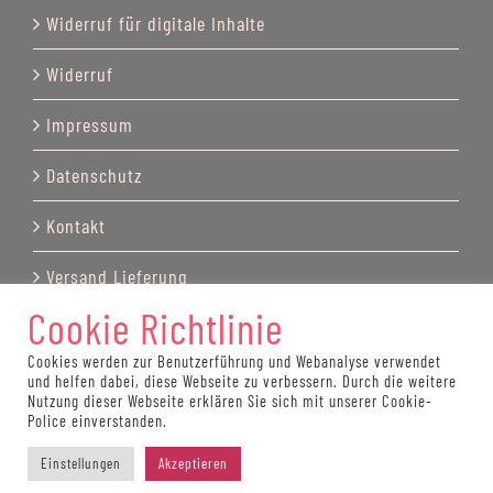
Widerruf für digitale Inhalte
Widerruf
Impressum
Datenschutz
Kontakt
Versand Lieferung
Cookie Richtlinie
Cookies werden zur Benutzerführung und Webanalyse verwendet
und helfen dabei, diese Webseite zu verbessern. Durch die weitere
© Copyright by Katrin Recktenwald 2025
Nutzung dieser Webseite erklären Sie sich mit unserer Cookie-
Police einverstanden.
Einstellungen
Akzeptieren