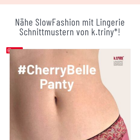
Nähe SlowFashion mit Lingerie
Schnittmustern von k.triny*!
Save