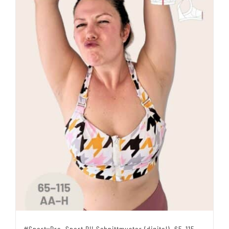
#SportyBra, Sport BH Schnittmuster (digital), 65-115