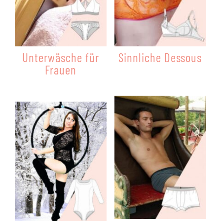
Unterwäsche für
Sinnliche Dessous
Frauen