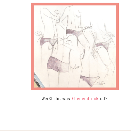
Weißt du, was
Ebenendruck
ist?