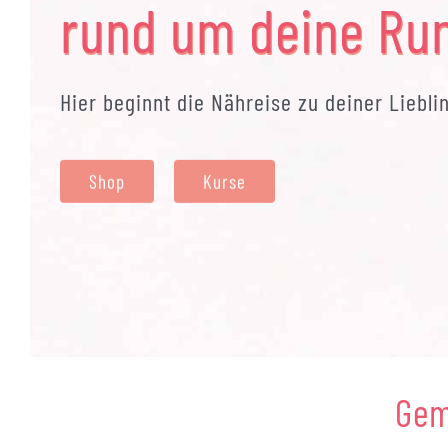
rund um deine Ru
Hier beginnt die Nähreise zu deiner Liebl
Shop
Kurse
Gem