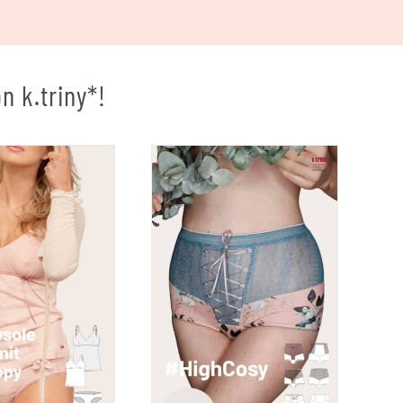
 k.triny*!