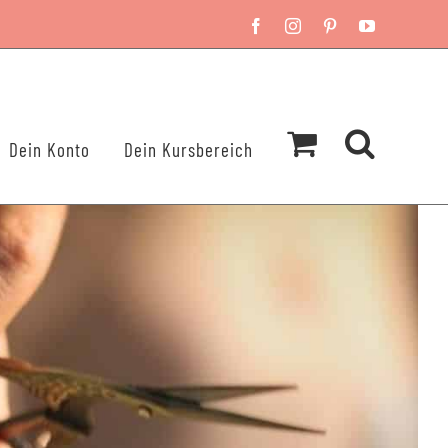
Facebook
Instagram
Pinterest
YouTube
Dein Konto
Dein Kursbereich