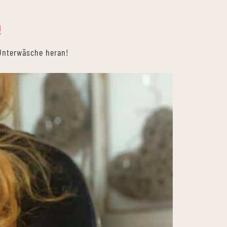
!
Unterwäsche heran!