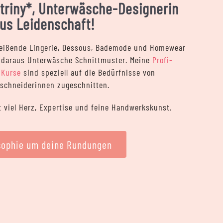
Katriny*, Unterwäsche-Designerin
us Leidenschaft!
nreißende Lingerie, Dessous, Bademode und Homewear
7 daraus Unterwäsche Schnittmuster. Meine
Profi-
d
Kurse
sind speziell auf die Bedürfnisse von
schneiderinnen zugeschnitten.
t viel Herz, Expertise und feine Handwerkskunst.
sophie um deine Rundungen