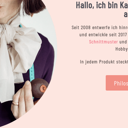
Hallo, ich bin 
a
Seit 2008 entwerfe ich hi
und entwickle seit 201
Schnittmuster
un
Hobby
In jedem Produkt steck
Philo