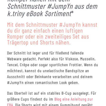
Kundenbewertungen
Schnittmuster #JumpYn aus dem
k.triny eBook Sortiment
*
Mit dem Schnittmuster #JumpYn kannst
du dir ganz einfach einen luftigen
Romper oder ein zweiteiliges Set aus
Trägertop und Shorts nähen.
Der Schnitt ist leger und für fließend fallende
Webware gedacht. Perfekt also für Viskose, Musselin,
Tencel, Crêpe oder sogar sportlichen Frottier. Wenn du
möchtest, kannst du unelastische Bandspitze an
Ausschnitt oder Beinkante verarbeiten und deinem
#JumpYn einen romantischen Look geben.
Das Oberteil ist auf ein stabiles B-Cup ausgelegt. Für
größere Cups findest du im
Blog eine Anleitung zur
FBA
. Die Shorts wird mit einem Gummibund genäht