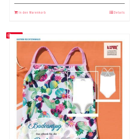
In den Warenkorb
Details
Save