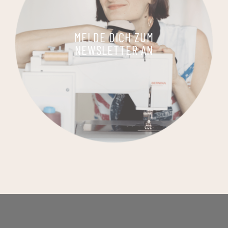
MELDE DICH ZUM
NEWSLETTER AN