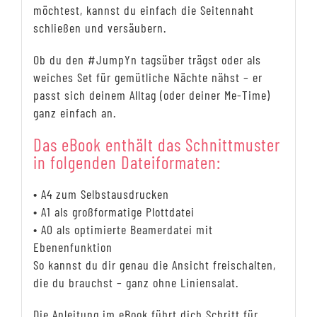
möchtest, kannst du einfach die Seitennaht
schließen und versäubern.
Ob du den #JumpYn tagsüber trägst oder als
weiches Set für gemütliche Nächte nähst – er
passt sich deinem Alltag (oder deiner Me-Time)
ganz einfach an.
Das eBook enthält das Schnittmuster
in folgenden Dateiformaten:
• A4 zum Selbstausdrucken
• A1 als großformatige Plottdatei
• A0 als optimierte Beamerdatei mit
Ebenenfunktion
So kannst du dir genau die Ansicht freischalten,
die du brauchst – ganz ohne Liniensalat.
Die Anleitung im eBook führt dich Schritt für