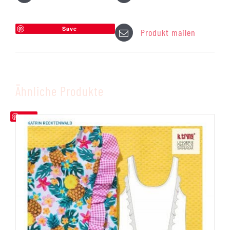
Save
Produkt mailen
Ähnliche Produkte
Save