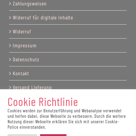
Zahlungsweisen
Widerruf für digitale Inhalte
Widerruf
Impressum
Datenschutz
Kontakt
Versand Lieferung
Cookie Richtlinie
Cookies werden zur Benutzerführung und Webanalyse verwendet
und helfen dabei, diese Webseite zu verbessern. Durch die weitere
© Copyright by Katrin Recktenwald 2025
Nutzung dieser Webseite erklären Sie sich mit unserer Cookie-
Police einverstanden.