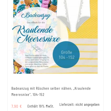
Badeanzug mit Rüschen selber nähen, „Kraulende
Meeresnixe“, 104-152
Lieferzeit: nicht angegeben
7,90
€
Enthält 19% MwSt.