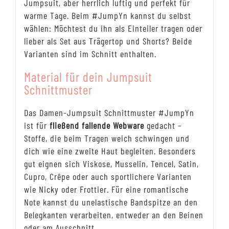
Jumpsuit, aber herrlich luftig und perfekt für
warme Tage. Beim #JumpYn kannst du selbst
wählen: Möchtest du ihn als Einteiler tragen oder
lieber als Set aus Trägertop und Shorts? Beide
Varianten sind im Schnitt enthalten.
Material für dein Jumpsuit
Schnittmuster
Das Damen-Jumpsuit Schnittmuster #JumpYn
ist für
fließend fallende Webware
gedacht –
Stoffe, die beim Tragen weich schwingen und
dich wie eine zweite Haut begleiten. Besonders
gut eignen sich Viskose, Musselin, Tencel, Satin,
Cupro, Crêpe oder auch sportlichere Varianten
wie Nicky oder Frottier. Für eine romantische
Note kannst du unelastische Bandspitze an den
Belegkanten verarbeiten, entweder an den Beinen
oder am Ausschnitt.