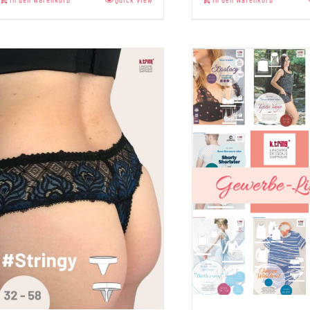
von 5