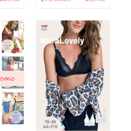
von 5