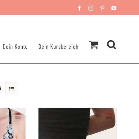
Facebook
Instagram
Pinterest
YouTube
Dein Konto
Dein Kursbereich