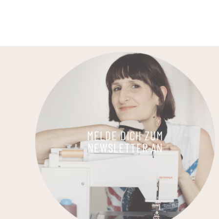
MELDE DICH ZUM
NEWSLETTER AN