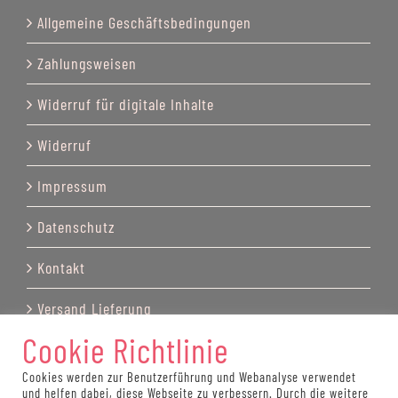
Allgemeine Geschäftsbedingungen
Zahlungsweisen
Widerruf für digitale Inhalte
Widerruf
Impressum
Datenschutz
Kontakt
Versand Lieferung
Cookie Richtlinie
Cookies werden zur Benutzerführung und Webanalyse verwendet
und helfen dabei, diese Webseite zu verbessern. Durch die weitere