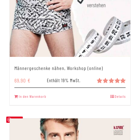
Männergeschenke nähen, Workshop (online)
69,90
€
Enthält 19% MwSt.
Bewertet
mit
5.00
In den Warenkorb
Details
von 5
Save