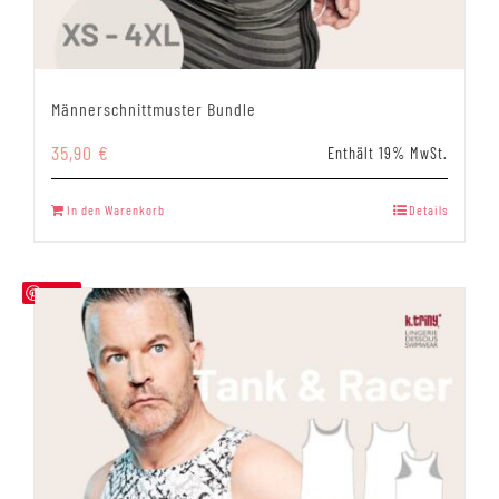
Männerschnittmuster Bundle
35,90
€
Enthält 19% MwSt.
In den Warenkorb
Details
Save