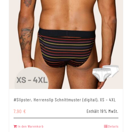
#Slipster, Herrenslip Schnittmuster (digital), XS – 4XL
7,90
€
Enthält 19% MwSt.
In den Warenkorb
Details