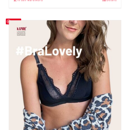
von 5
Save