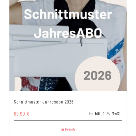
Schnittmuster Jahresabo 2026
69,90
€
Enthält 19% MwSt.
Details