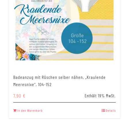
Badeanzug mit Rüschen selber nähen, „Kraulende
Meeresnixe“, 104-152
7,90
€
Enthält 19% MwSt.
In den Warenkorb
Details