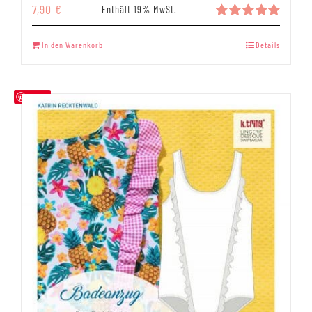
7,90
€
Enthält 19% MwSt.
Bewertet
mit
5.00
In den Warenkorb
Details
von 5
Save