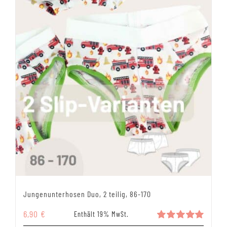
Jungenunterhosen Duo, 2 teilig, 86-170
6,90
€
Enthält 19% MwSt.