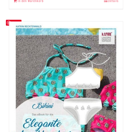
In den Warenkorb
Details
Save