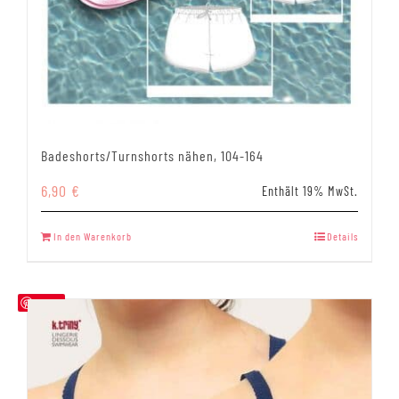
Badeshorts/Turnshorts nähen, 104-164
6,90
€
Enthält 19% MwSt.
In den Warenkorb
Details
Save