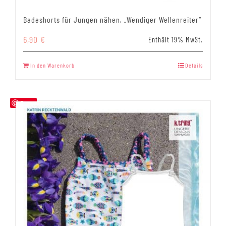
Badeshorts für Jungen nähen, „Wendiger Wellenreiter“
6,90
€
Enthält 19% MwSt.
In den Warenkorb
Details
Save