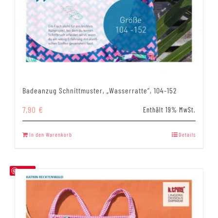
Badeanzug Schnittmuster, „Wasserratte“, 104-152
7,90
€
Enthält 19% MwSt.
In den Warenkorb
Details
Save