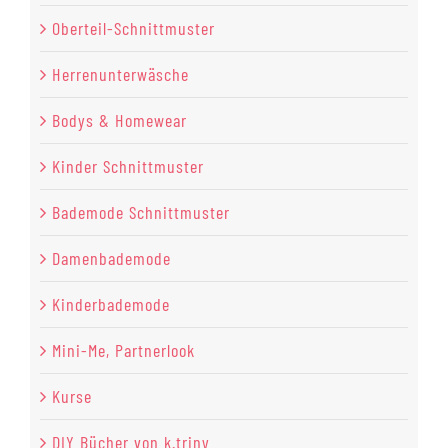
Oberteil-Schnittmuster
Herrenunterwäsche
Bodys & Homewear
Kinder Schnittmuster
Bademode Schnittmuster
Damenbademode
Kinderbademode
Mini-Me, Partnerlook
Kurse
DIY Bücher von k.triny