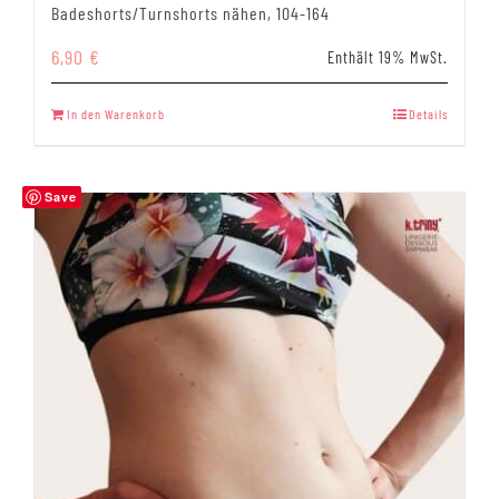
Badeshorts/Turnshorts nähen, 104-164
6,90
€
Enthält 19% MwSt.
In den Warenkorb
Details
Save