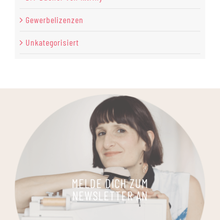
Gewerbelizenzen
Unkategorisiert
MELDE DICH ZUM
NEWSLETTER AN