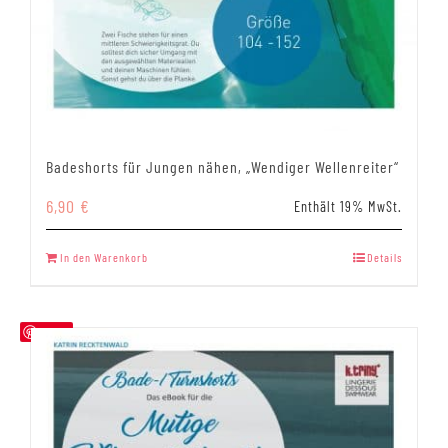
Badeshorts für Jungen nähen, „Wendiger Wellenreiter“
6,90
€
Enthält 19% MwSt.
In den Warenkorb
Details
Save