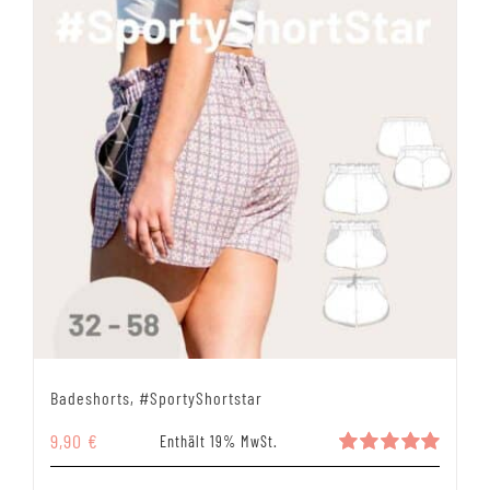
Badeshorts, #SportyShortstar
9,90
€
Enthält 19% MwSt.
Bewertet