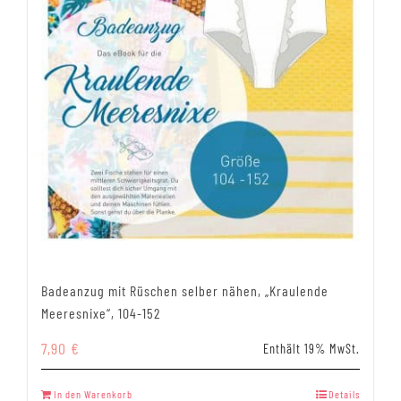
Badeanzug mit Rüschen selber nähen, „Kraulende
Meeresnixe“, 104-152
7,90
€
Enthält 19% MwSt.
In den Warenkorb
Details