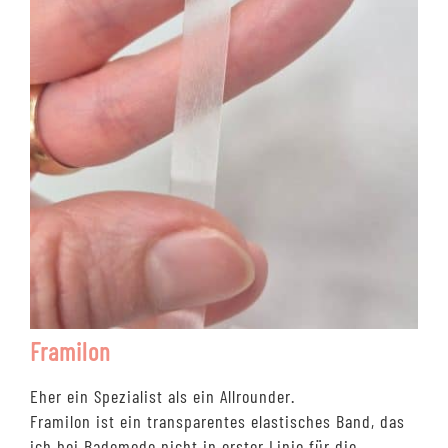
Framilon
Eher ein Spezialist als ein Allrounder.
Framilon ist ein transparentes elastisches Band, das
ich bei Bademode nicht in erster Linie für die