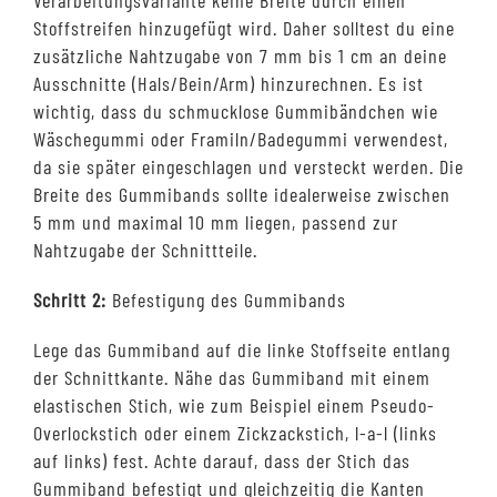
Stoffstreifen hinzugefügt wird. Daher solltest du eine
zusätzliche Nahtzugabe von 7 mm bis 1 cm an deine
Ausschnitte (Hals/Bein/Arm) hinzurechnen. Es ist
wichtig, dass du schmucklose Gummibändchen wie
Wäschegummi oder Framiln/Badegummi verwendest,
da sie später eingeschlagen und versteckt werden. Die
Breite des Gummibands sollte idealerweise zwischen
5 mm und maximal 10 mm liegen, passend zur
Nahtzugabe der Schnittteile.
Schritt 2:
Befestigung des Gummibands
Lege das Gummiband auf die linke Stoffseite entlang
der Schnittkante. Nähe das Gummiband mit einem
elastischen Stich, wie zum Beispiel einem Pseudo-
Overlockstich oder einem Zickzackstich, l-a-l (links
auf links) fest. Achte darauf, dass der Stich das
Gummiband befestigt und gleichzeitig die Kanten