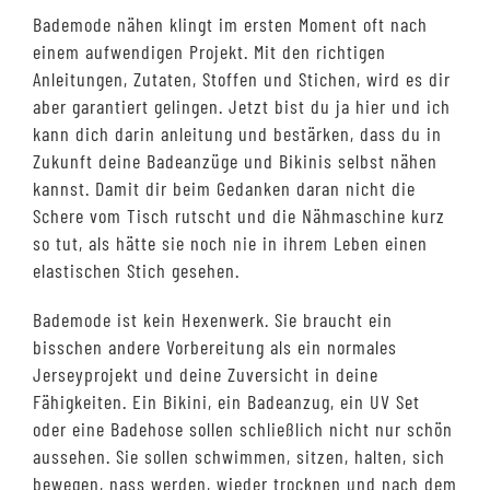
Bademode nähen klingt im ersten Moment oft nach
einem aufwendigen Projekt. Mit den richtigen
Anleitungen, Zutaten, Stoffen und Stichen, wird es dir
aber garantiert gelingen. Jetzt bist du ja hier und ich
kann dich darin anleitung und bestärken, dass du in
Zukunft deine Badeanzüge und Bikinis selbst nähen
kannst. Damit dir beim Gedanken daran nicht die
Schere vom Tisch rutscht und die Nähmaschine kurz
so tut, als hätte sie noch nie in ihrem Leben einen
elastischen Stich gesehen.
Bademode ist kein Hexenwerk. Sie braucht ein
bisschen andere Vorbereitung als ein normales
Jerseyprojekt und deine Zuversicht in deine
Fähigkeiten. Ein Bikini, ein Badeanzug, ein UV Set
oder eine Badehose sollen schließlich nicht nur schön
aussehen. Sie sollen schwimmen, sitzen, halten, sich
bewegen, nass werden, wieder trocknen und nach dem