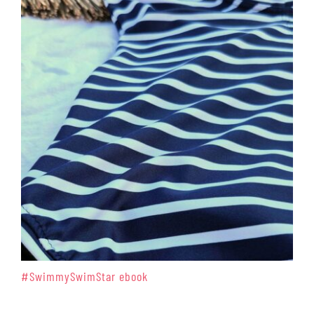
#SwimmySwimStar ebook